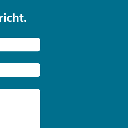
icht.