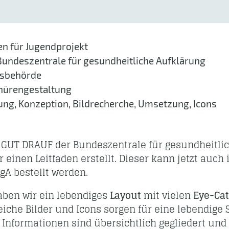
en für Jugendprojekt
undeszentrale für gesundheitliche Aufklärung
sbehörde
hürengestaltung
ng, Konzeption, Bildrecherche, Um­setzung, Icons
t GUT DRAUF der Bundeszentrale für gesundheitli
r einen Leitfaden erstellt. Dieser kann jetzt auch
gA bestellt werden.
aben wir ein lebendiges
Layout
mit vielen
Eye-Ca
reiche Bilder und Icons sorgen für eine lebendige S
nformationen sind über­sichtlich gegliedert und 