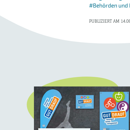
#Behörden und I
PUBLIZIERT AM 14.0