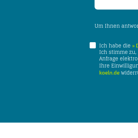
Um Ihnen antwort
Ich habe die
Ich stimme zu,
Anfrage elektr
Ihre Einwilligu
widerr
koeln.de