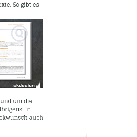
te. So gibt es
rund um die
brigens: In
Glückwunsch auch