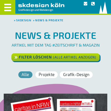
Grafikdesign und Webdesign
SKDESIGN
NEWS & PROJEKTE
NEWS & PROJEKTE
ARTIKEL MIT DEM TAG #ZEITSCHRIFT & MAGAZIN
FILTER LÖSCHEN
(ALLE ARTIKEL ANZEIGEN)
Alle
Projekte
Grafik-Design