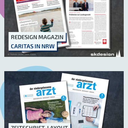
REDESIGN MAGAZIN
CARITAS IN NRW
ZEITSCHRIFT-LAYOUT