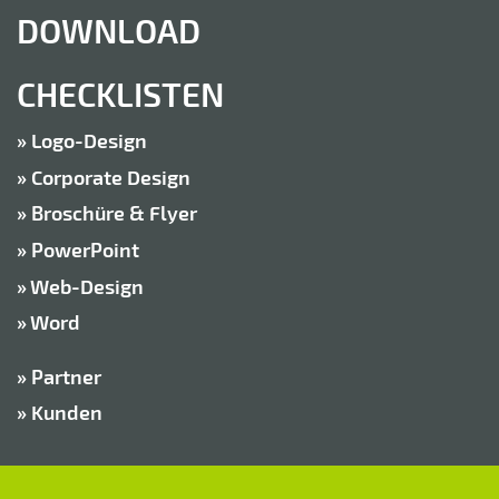
DOWNLOAD
CHECKLISTEN
Logo-Design
Corporate Design
Broschüre & Flyer
Power­Point
Web-Design
Word
Partner
Kunden